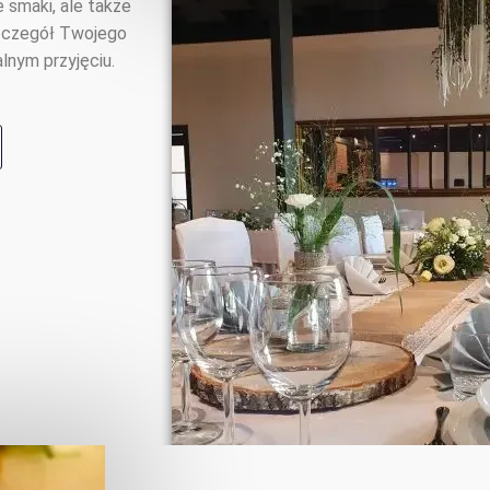
 smaki, ale także
 szczegół Twojego
lnym przyjęciu.