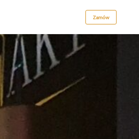
Zamów