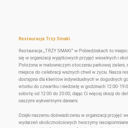
Restauracja Trzy Smaki
Restauracja „TRZY SMAKI” w Pobiedziskach to miejsce
się w organizacji wyjątkowych przyjęć weselnych i oko
Położona w malowniczym otoczeniu parkowej zieleni, 
miejsce do celebracji ważnych chwil w życiu. Nasza res
dostępna dla klientów indywidualnych w dogodnych g
wtorku do czwartku i niedzielę w godzinach 12:00-19:0
sobotę od 12:00 do 20:00, dając Ci więcej okazji do de
naszymi wykwintnymi daniami.
Dzięki naszemu doświadczeniu w organizacji przyjęć we
wydarzeń okolicznościowych tworzymy niezapomniane 