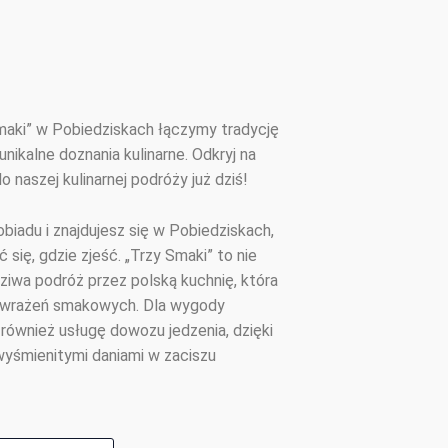
Smaki” w Pobiedziskach łączymy tradycję
nikalne doznania kulinarne. Odkryj na
o naszej kulinarnej podróży już dziś!
biadu i znajdujesz się w Pobiedziskach,
 się, gdzie zjeść. „Trzy Smaki” to nie
dziwa podróż przez polską kuchnię, która
 wrażeń smakowych. Dla wygody
również usługę dowozu jedzenia, dzięki
yśmienitymi daniami w zaciszu