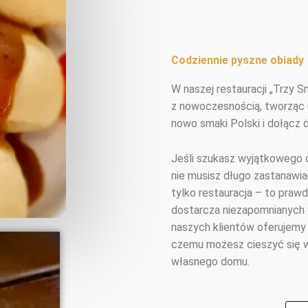
Codziennie pyszne obiady
W naszej restauracji „Trzy 
z nowoczesnością, tworząc u
nowo smaki Polski i dołącz d
Jeśli szukasz wyjątkowego o
nie musisz długo zastanawiać
tylko restauracja – to praw
dostarcza niezapomnianych
naszych klientów oferujemy 
czemu możesz cieszyć się w
własnego domu.