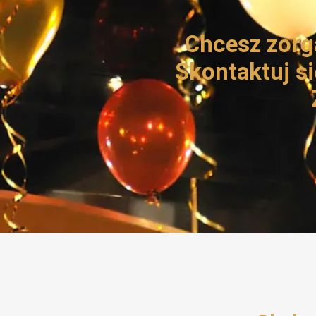
Chcesz zorg
Skontaktuj si