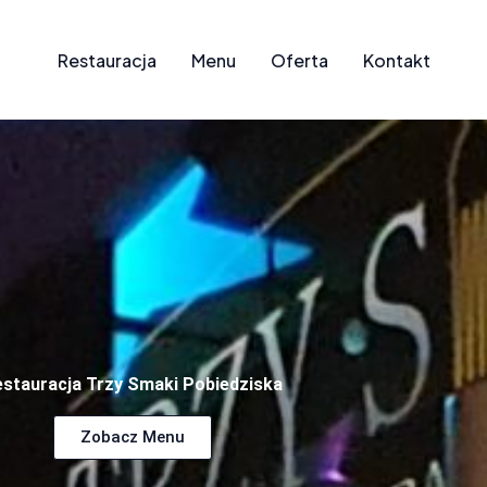
Restauracja
Menu
Oferta
Kontakt
estauracja Trzy Smaki Pobiedziska
Zobacz Menu